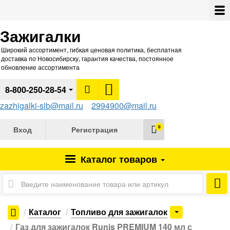
Зажигалки
Широкий ассортимент, гибкая ценовая политика, бесплатная
доставка по Новосибирску, гарантия качества, постоянное
обновление ассортимента
8-800-250-28-54
zazhigalki-sib@mail.ru
2994900@mail.ru
0
Вход
Регистрация
Каталог
товаров
Каталог
Топливо для зажигалок
Газ для зажигалок Runis PREMIUM 140 мл с