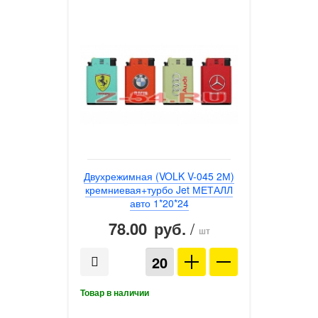
Двухрежимная (VOLK V-045 2М)
кремниевая+турбо Jet МЕТАЛЛ
авто 1*20*24
78.00
/
руб.
шт