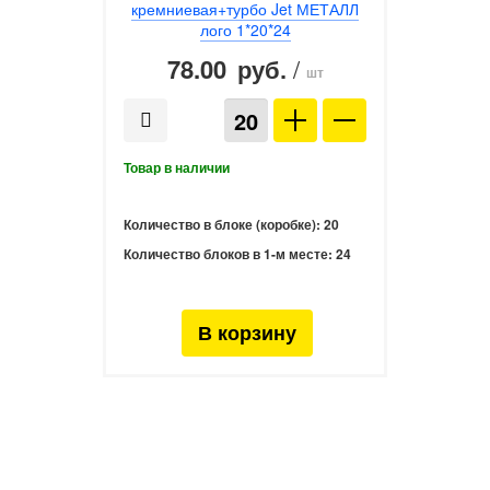
кремниевая+турбо Jet МЕТАЛЛ
лого 1*20*24
78.00
/
руб.
шт
Количество в блоке (коробке):
20
Количество блоков в 1-м месте:
24