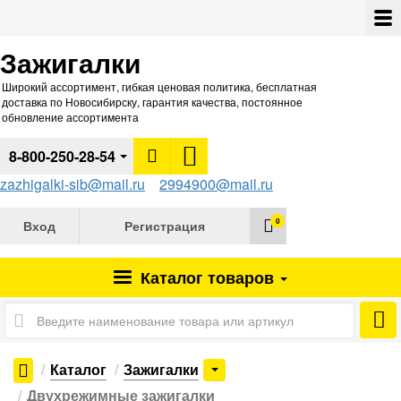
Зажигалки
Широкий ассортимент, гибкая ценовая политика, бесплатная
доставка по Новосибирску, гарантия качества, постоянное
обновление ассортимента
8-800-250-28-54
zazhigalki-sib@mail.ru
2994900@mail.ru
0
Вход
Регистрация
Каталог
товаров
Каталог
Зажигалки
Двухрежимные зажигалки