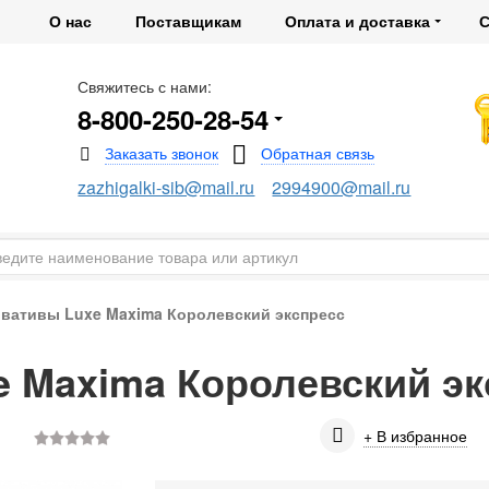
О нас
Поставщикам
Оплата и доставка
С
Свяжитесь с нами:
8-800-250-28-54
zazhigalki-sib@mail.ru
2994900@mail.ru
вативы Luxe Maxima Королевский экспресс
 Maxima Королевский эк