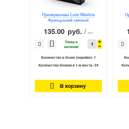
Презервативы Luxe Maxima
П
Французский связной
/
135.00
руб.
шт
Количество в блоке (коробке):
1
Ко
Количество блоков в 1-м месте:
24
Коли