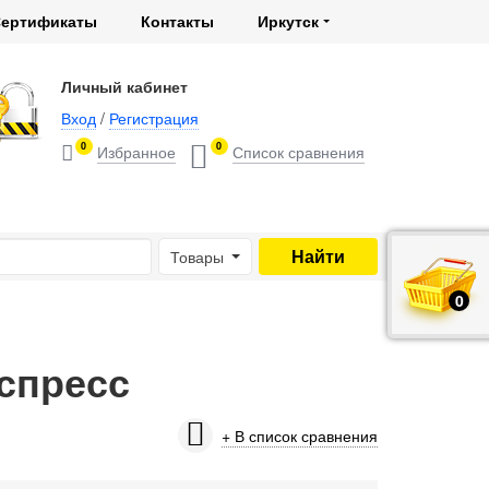
ертификаты
Контакты
Иркутск
Личный кабинет
Вход
/
Регистрация
0
0
Товары
0
руб.
спресс