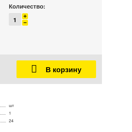
Количество:
шт
1
24