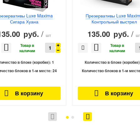
резервативы Luxe Maxima
Презервативы Luxe Maxi
Сигара Хуана
Контрольный выстрел
/
/
135.00
135.00
руб.
руб.
шт
ш
личество в блоке (коробке):
1
Количество в блоке (коробке)
чество блоков в 1-м месте:
24
Количество блоков в 1-м месте