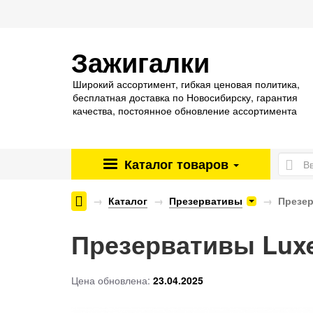
Зажигалки
Широкий ассортимент, гибкая ценовая политика,
бесплатная доставка по Новосибирску, гарантия
качества, постоянное обновление ассортимента
Каталог
товаров
Энергетические паучи ENERGY SHOCK
Каталог
Презервативы
Презер
Презервативы Luxe
Цена обновлена:
23.04.2025