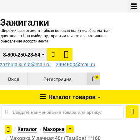
Зажигалки
Широкий ассортимент, гибкая ценовая политика, бесплатная
доставка по Новосибирску, гарантия качества, постоянное
обновление ассортимента
8-800-250-28-54
zazhigalki-sib@mail.ru
2994900@mail.ru
0
Вход
Регистрация
Каталог
товаров
Каталог
Махорка
Махорка У дачная 40г (Тамбов) 1*160