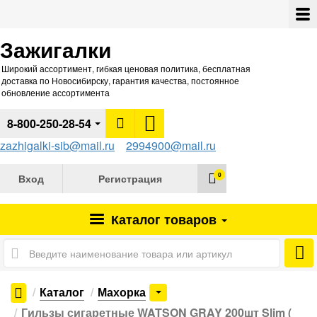
Зажигалки
Широкий ассортимент, гибкая ценовая политика, бесплатная
доставка по Новосибирску, гарантия качества, постоянное
обновление ассортимента
8-800-250-28-54
zazhigalki-sib@mail.ru
2994900@mail.ru
0
Вход
Регистрация
Каталог
товаров
Каталог
Махорка
Гильзы сигаретные WATSON GRAY 200шт Slim (