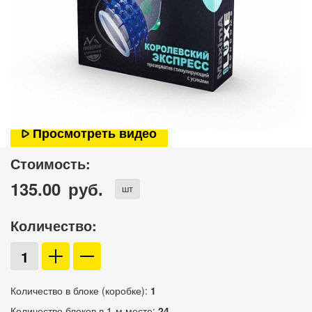
Просмотреть видео
Стоимость:
135.00
руб.
шт
Количество:
Количество в блоке (коробке):
1
Количество блоков в 1-м месте:
24