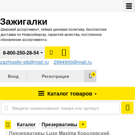
Зажигалки
Широкий ассортимент, гибкая ценовая политика, бесплатная
доставка по Новосибирску, гарантия качества, постоянное
обновление ассортимента
8-800-250-28-54
zazhigalki-sib@mail.ru
2994900@mail.ru
0
Вход
Регистрация
Каталог
товаров
Каталог
Презервативы
Презервативы Luxe Maxima Королевский